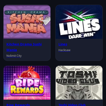
Kitchen Drama Sushi
Lines
Mania
Hacksaw
Nolimit City
Ripe Rewards
Toshi Video Club